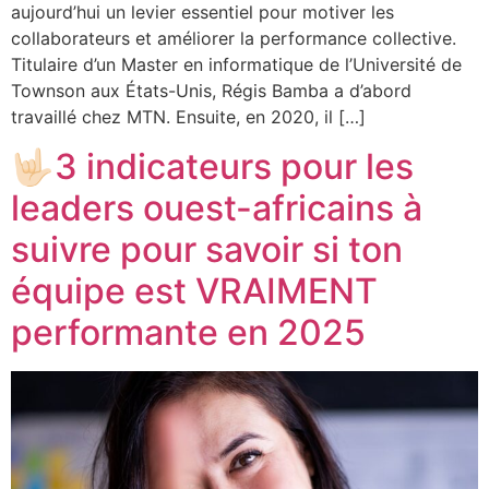
aujourd’hui un levier essentiel pour motiver les
collaborateurs et améliorer la performance collective.
Titulaire d’un Master en informatique de l’Université de
Townson aux États-Unis, Régis Bamba a d’abord
travaillé chez MTN. Ensuite, en 2020, il […]
🤟🏻3 indicateurs pour les
leaders ouest-africains à
suivre pour savoir si ton
équipe est VRAIMENT
performante en 2025