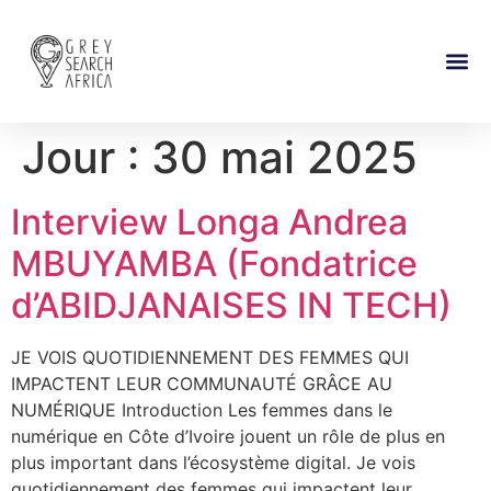
À PROPOS
GUIDE DE
CONTACTEZ-N
Jour :
30 mai 2025
Interview Longa Andrea
MBUYAMBA (Fondatrice
d’ABIDJANAISES IN TECH)
JE VOIS QUOTIDIENNEMENT DES FEMMES QUI
IMPACTENT LEUR COMMUNAUTÉ GRÂCE AU
NUMÉRIQUE Introduction Les femmes dans le
numérique en Côte d’Ivoire jouent un rôle de plus en
plus important dans l’écosystème digital. Je vois
quotidiennement des femmes qui impactent leur