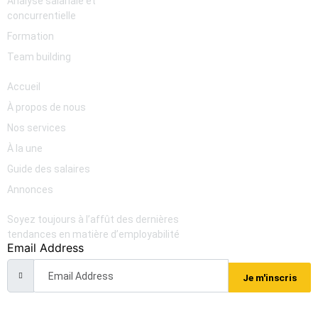
Analyse salariale et
concurrentielle
Formation
Team building
Pages
Accueil
À propos de nous
Nos services
À la une
Guide des salaires
Annonces
Newsletter
Soyez toujours à l’affût des dernières
tendances en matière d’employabilité
Email Address
Je m'inscris