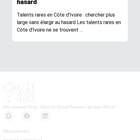
hasard
Talents rares en Côte d’Ivoire : chercher plus
large sans élargir au hasard Les talents rares en
Côte d’Ivoire ne se trouvent …
We connect Grey Talent to Great Partners all over Africa !
Services
Recrutement