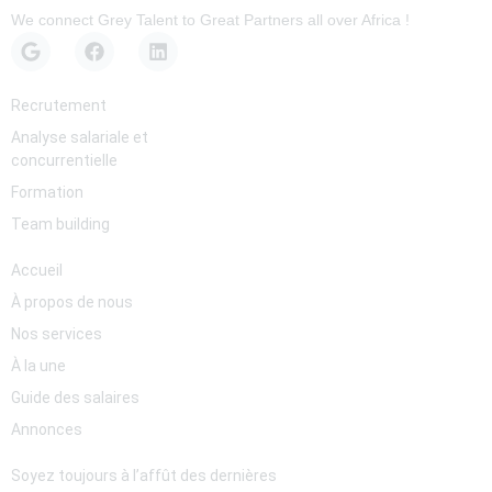
We connect Grey Talent to Great Partners all over Africa !
Services
Recrutement
Analyse salariale et
concurrentielle
Formation
Team building
Pages
Accueil
À propos de nous
Nos services
À la une
Guide des salaires
Annonces
Newsletter
Soyez toujours à l’affût des dernières