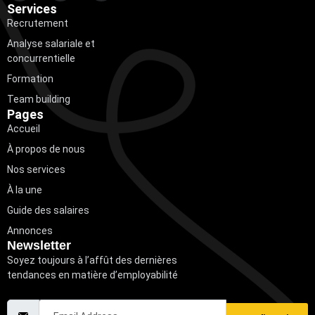
Services
Recrutement
Analyse salariale et
concurrentielle
Formation
Team building
Pages
Accueil
À propos de nous
Nos services
À la une
Guide des salaires
Annonces
Newsletter
Soyez toujours à l’affût des dernières
tendances en matière d’employabilité
Email Address