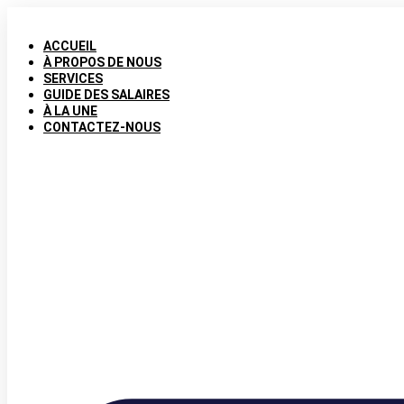
Aller
au
contenu
ACCUEIL
À PROPOS DE NOUS
SERVICES
GUIDE DES SALAIRES
À LA UNE
CONTACTEZ-NOUS