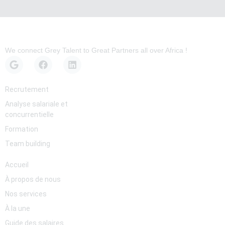
We connect Grey Talent to Great Partners all over Africa !
Services
Recrutement
Analyse salariale et
concurrentielle
Formation
Team building
Pages
Accueil
À propos de nous
Nos services
À la une
Guide des salaires