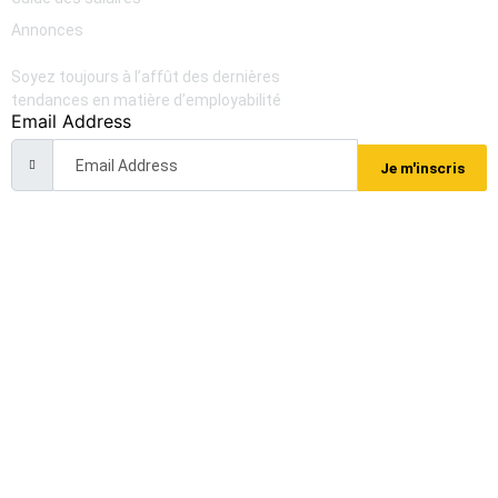
Annonces
Newsletter
Soyez toujours à l’affût des dernières
tendances en matière d’employabilité
Email Address
Je m'inscris
Grey Search Africa. Tous droits réservés. 2025 — Meraky
Tech