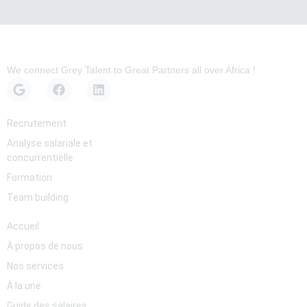
We connect Grey Talent to Great Partners all over Africa !
Services
Recrutement
Analyse salariale et
concurrentielle
Formation
Team building
Pages
Accueil
À propos de nous
Nos services
À la une
Guide des salaires