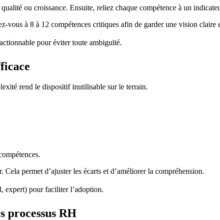
, qualité ou croissance. Ensuite, reliez chaque compétence à un indicate
tez-vous à 8 à 12 compétences critiques afin de garder une vision claire e
ctionnable pour éviter toute ambiguïté.
ficace
té rend le dispositif inutilisable sur le terrain.
 compétences.
r. Cela permet d’ajuster les écarts et d’améliorer la compréhension.
 expert) pour faciliter l’adoption.
es processus RH