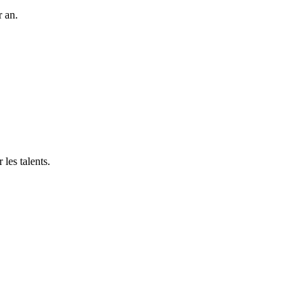
r an.
les talents.