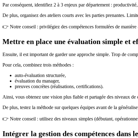
Par conséquent, identifiez 2 à 3 enjeux par département : productivité
De plus, organisez des ateliers courts avec les parties prenantes. Limi
👉 Notre conseil : privilégiez des compétences formulées de manière a
Mettre en place une évaluation simple et ef
Ensuite, il est important de garder une approche simple. Trop de complexi
Pour cela, combinez trois méthodes :
auto-évaluation structurée,
évaluation du manager,
preuves concrètes (réalisations, certifications).
Ainsi, vous obtenez une vision plus fiable et partagée des niveaux de
De plus, testez la méthode sur quelques équipes avant de la généralise
👉 Notre conseil : utilisez des niveaux simples (débutant, opérationnel,
Intégrer la gestion des compétences dans l