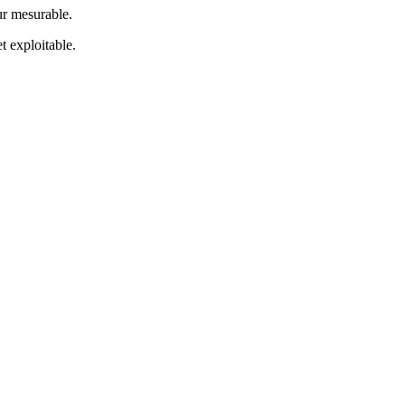
ur mesurable.
t exploitable.