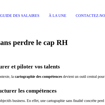
GUIDE DES SALAIRES
À LA UNE
CONTACTEZ-N
sans perdre le cap RH
er et piloter vos talents
ntexte, la
cartographie des compétences
devient un outil central pour
tructurer les compétences
objectifs business. En effet, une cartographie sans finalité concrète perd