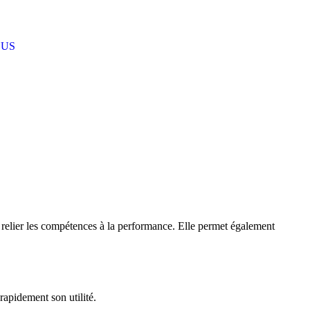
OUS
 relier les compétences à la performance. Elle permet également
 rapidement son utilité.