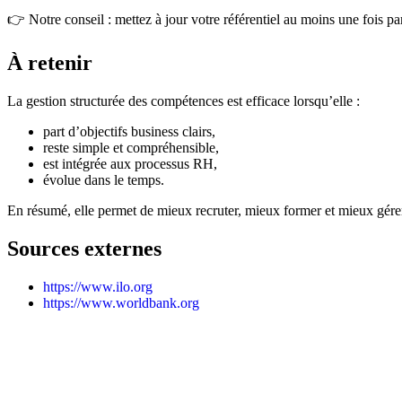
👉 Notre conseil : mettez à jour votre référentiel au moins une fois pa
À retenir
La gestion structurée des compétences est efficace lorsqu’elle :
part d’objectifs business clairs,
reste simple et compréhensible,
est intégrée aux processus RH,
évolue dans le temps.
En résumé, elle permet de mieux recruter, mieux former et mieux gérer 
Sources externes
https://www.ilo.org
https://www.worldbank.org