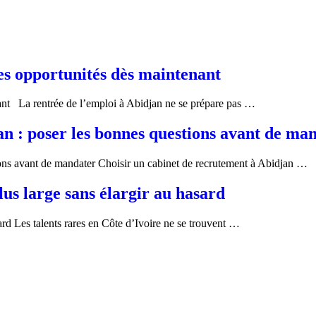
es opportunités dès maintenant
nant La rentrée de l’emploi à Abidjan ne se prépare pas …
an : poser les bonnes questions avant de ma
ions avant de mandater Choisir un cabinet de recrutement à Abidjan …
lus large sans élargir au hasard
sard Les talents rares en Côte d’Ivoire ne se trouvent …