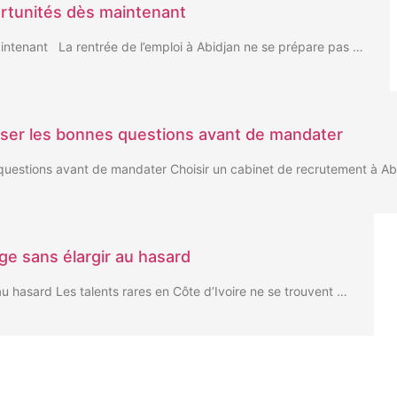
portunités dès maintenant
aintenant La rentrée de l’emploi à Abidjan ne se prépare pas …
poser les bonnes questions avant de mandater
 questions avant de mandater Choisir un cabinet de recrutement à A
rge sans élargir au hasard
 au hasard Les talents rares en Côte d’Ivoire ne se trouvent …