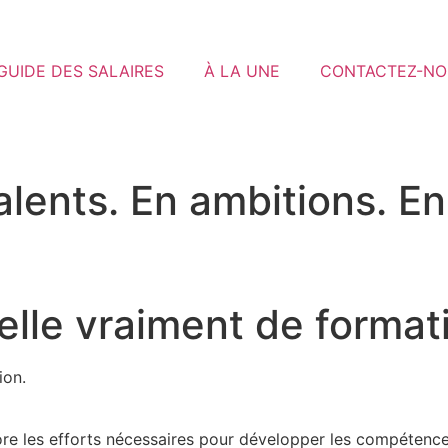
GUIDE DES SALAIRES
À LA UNE
CONTACTEZ-NO
talents. En ambitions. E
elle vraiment de format
ion.
ore les efforts nécessaires pour développer les compétence