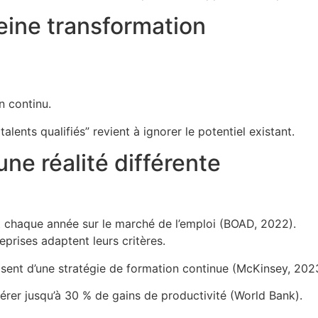
eine transformation
n continu.
ents qualifiés” revient à ignorer le potentiel existant.
ne réalité différente
nt chaque année sur le marché de l’emploi (BOAD, 2022).
prises adaptent leurs critères.
osent d’une stratégie de formation continue (McKinsey, 202
nérer jusqu’à 30 % de gains de productivité (World Bank).