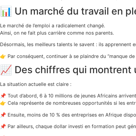
📊 Un marché du travail en pl
Le marché de l’emploi a radicalement changé.
Ainsi, on ne fait plus carrière comme nos parents.
Désormais, les meilleurs talents le savent : ils apprennent e
👉 Par conséquent, continuer à se plaindre du “manque de tal
📈 Des chiffres qui montrent u
La situation actuelle est claire :
📌 Tout d’abord, 6 à 10 millions de jeunes Africains arrive
👉 Cela représente de nombreuses opportunités si les entre
📌 Ensuite, moins de 10 % des entreprises en Afrique disp
📌 Par ailleurs, chaque dollar investi en formation peut gé