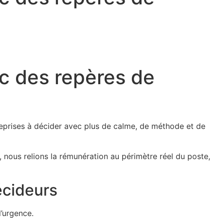
ec des repères de
reprises à décider avec plus de calme, de méthode et de
a, nous relions la rémunération au périmètre réel du poste,
écideurs
l’urgence.