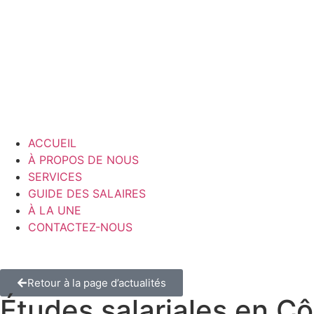
ACCUEIL
À PROPOS DE NOUS
SERVICES
GUIDE DES SALAIRES
À LA UNE
CONTACTEZ-NOUS
Retour à la page d’actualités
Études salariales en Cô