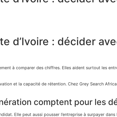
te d’Ivoire : décider av
ment à comparer des chiffres. Elles aident surtout les ent
otivation et la capacité de rétention. Chez Grey Search Afric
nération comptent pour les d
idat. Elle peut aussi pousser l’entreprise à surpayer dans 