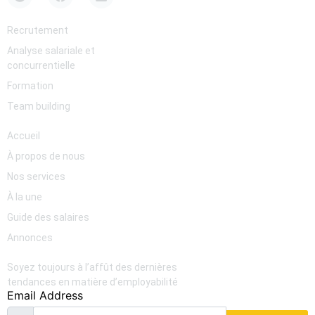
Services
Recrutement
Analyse salariale et
concurrentielle
Formation
Team building
Pages
Accueil
À propos de nous
Nos services
À la une
Guide des salaires
Annonces
Newsletter
Soyez toujours à l’affût des dernières
tendances en matière d’employabilité
Email Address