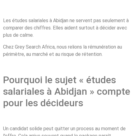
Les études salariales à Abidjan ne servent pas seulement à
comparer des chiffres. Elles aident surtout à décider avec
plus de calme.
Chez Grey Search Africa, nous relions la rémunération au
périmètre, au marché et au risque de rétention.
Pourquoi le sujet « études
salariales à Abidjan » compte
pour les décideurs
Un candidat solide peut quitter un process au moment de
l’offre. Cela arrive souvent quand le package paraît