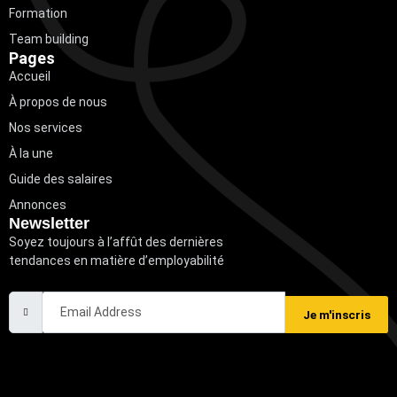
Formation
Team building
Pages
Accueil
À propos de nous
Nos services
À la une
Guide des salaires
Annonces
Newsletter
Soyez toujours à l’affût des dernières
tendances en matière d’employabilité
Email Address
Je m'inscris