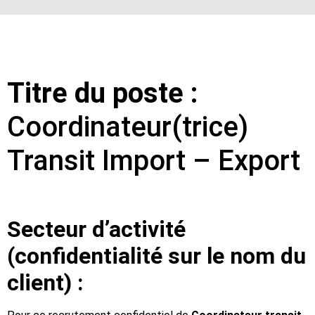
Titre du poste :
Coordinateur(trice)
Transit Import – Export
Secteur d’activité
(confidentialité sur le nom du
client) :