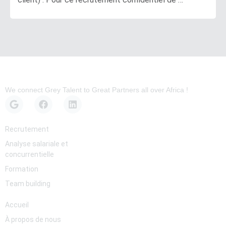
We connect Grey Talent to Great Partners all over Africa !
Services
Recrutement
Analyse salariale et
concurrentielle
Formation
Team building
Pages
Accueil
À propos de nous