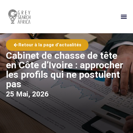
À PROPOS
GUIDE DE
CONTACTEZ-N
Retour à la page d’actualités
Cabinet de chasse de tête
en Côte d’Ivoire : approcher
les profils qui ne postulent
pas
25 Mai, 2026