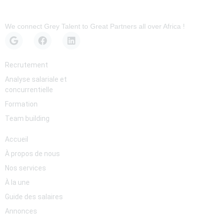
We connect Grey Talent to Great Partners all over Africa !
Services
Recrutement
Analyse salariale et
concurrentielle
Formation
Team building
Pages
Accueil
À propos de nous
Nos services
À la une
Guide des salaires
Annonces
Newsletter