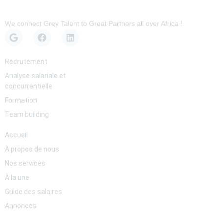
We connect Grey Talent to Great Partners all over Africa !
Services
Recrutement
Analyse salariale et
concurrentielle
Formation
Team building
Pages
Accueil
À propos de nous
Nos services
À la une
Guide des salaires
Annonces
Newsletter