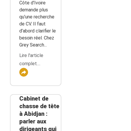
Côte d’Ivoire
demande plus
qu’une recherche
de CV. Il faut
d’abord clarifier le
besoin réel. Chez
Grey Search...
Lire l'article
complet....
Cabinet de
chasse de tête
à Abidjan :
parler aux
dirigeants qui