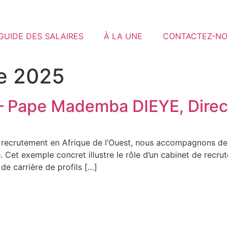
GUIDE DES SALAIRES
À LA UNE
CONTACTEZ-NO
e 2025
– Pape Mademba DIEYE, Direc
e recrutement en Afrique de l’Ouest, nous accompagnons des
e. Cet exemple concret illustre le rôle d’un cabinet de recr
 de carrière de profils […]